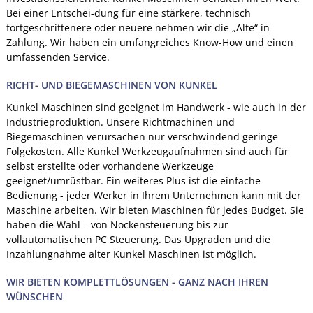
Bei einer Entschei-dung für eine stärkere, technisch
fortgeschrittenere oder neuere nehmen wir die „Alte“ in
Zahlung. Wir haben ein umfangreiches Know-How und einen
umfassenden Service.
RICHT- UND BIEGEMASCHINEN VON KUNKEL
Kunkel Maschinen sind geeignet im Handwerk - wie auch in der
Industrieproduktion. Unsere Richtmachinen und
Biegemaschinen verursachen nur verschwindend geringe
Folgekosten. Alle Kunkel Werkzeugaufnahmen sind auch für
selbst erstellte oder vorhandene Werkzeuge
geeignet/umrüstbar. Ein weiteres Plus ist die einfache
Bedienung - jeder Werker in Ihrem Unternehmen kann mit der
Maschine arbeiten. Wir bieten Maschinen für jedes Budget. Sie
haben die Wahl – von Nockensteuerung bis zur
vollautomatischen PC Steuerung. Das Upgraden und die
Inzahlungnahme alter Kunkel Maschinen ist möglich.
WIR BIETEN KOMPLETTLÖSUNGEN - GANZ NACH IHREN
WÜNSCHEN