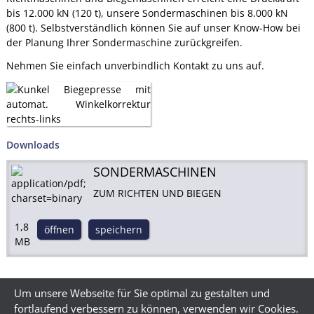
bis 12.000 kN (120 t), unsere Sondermaschinen bis 8.000 kN
(800 t). Selbstverständlich können Sie auf unser Know-How bei
der Planung Ihrer Sondermaschine zurückgreifen.
Nehmen Sie einfach unverbindlich Kontakt zu uns auf.
Downloads
SONDERMASCHINEN
ZUM RICHTEN UND BIEGEN
1,8
öffnen
speichern
MB
Um unsere Webseite für Sie optimal zu gestalten und
fortlaufend verbessern zu können, verwenden wir Cookies.