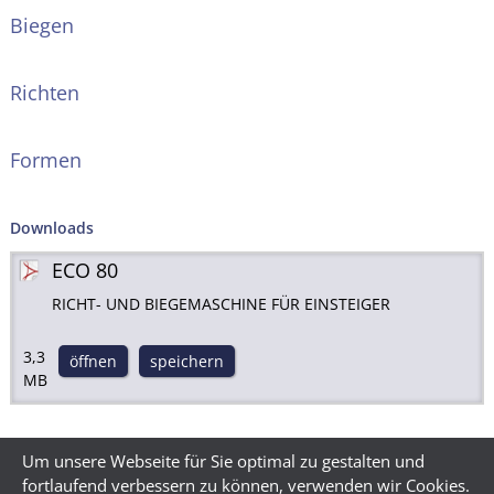
Biegen
Richten
Formen
Downloads
ECO 80
RICHT- UND BIEGEMASCHINE FÜR EINSTEIGER
3,3
öffnen
speichern
MB
Um unsere Webseite für Sie optimal zu gestalten und
fortlaufend verbessern zu können, verwenden wir Cookies.